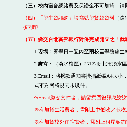
（三）校內宿舍網路費及保證金不可加貸，請
（四）「學生資訊網」填寫就學貸款資料
（路
須列印
（五）繳交台北富邦銀行對保完成開立之「就
1.現場：開學日一週內至兩校區學務處生
2.郵寄：（淡水校區）25172新北市淡水
3.Email：將撥款通知書掃描紙張A4大小，且
式不對者將視同未繳件。
※Email繳交文件者，請留意回復訊息謝
※有加貸生活費者，需附上中低收／低收
※有
加貸校外住宿費者，需附上租屋契約