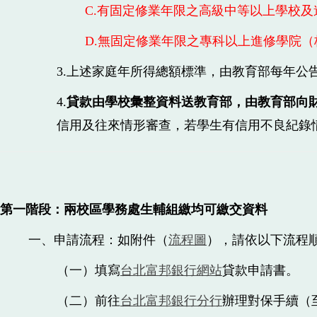
C.有固定修業年限之高級中等以上學校及
D.無固定修業年限之專科以上進修學院（
3.上述家庭年所得總額標準，由教育部每年公
4.
貸款由學校彙整資料送教育部，由教育部向
信用及往來情形審查，若學生有信用不良紀錄
第一階段：
兩校區學務處生輔組繳均可繳交資料
一、申請流程：如附件（
流程圖
），請依以下流程
（一）填寫
台北富邦銀行網站
貸款申請書。
（二）前往
台北富邦銀行分行
辦理對保手續（