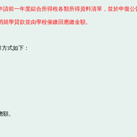
申請前一年度綜合所得稅各類所得資料清單，並於申復公
消就學貸款並由學校催繳回應繳金額。
算方式如下：
總額。