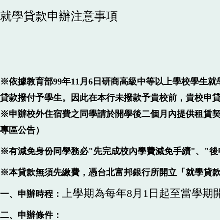
就學貸款申辦注意事項
※依據教育部99年11月6日研商高級中等以上學校學
貸款撥付予學生。因此在本行未撥款予貴校前，貴校申
※申辦校外住宿費之同學請於開學後二個月內提供租賃
專區公告）
※有減免身份同學務必"先完成校內學費減免手續"、"後
※本貸款無須先繳費，憑台北富邦銀行所開立「就學貸
上學期為每年8月1日起至當學期
一、申辦時程：
二、申辦條件：