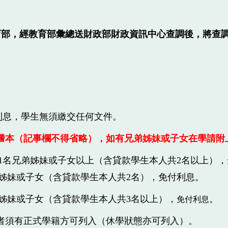
育部，經教育部彙總送財政部財政資訊中心查調後，將查
利息，學生無須繳交任何文件。
謄本（記事欄不得省略），如有兄弟姊妹或子女在學請附
且有1名兄弟姊妹或子女以上（含貸款學生本人共2名以上），
弟姊妹或子女（含貸款學生本人共2名）
，免付利息
。
弟姊妹或子女（含貸款學生本人共3名以上），
。
免付利息
者須有正式學籍方可列入（休學狀態亦可列入）。