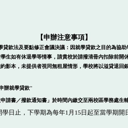
【申辦注意事項】
生就學貸款法及要點修正會議決議：因就學貸款之目的為協
貸學生如有休退學等情事，請貴校於請撥清冊內扣除前開
契約影本，未提供者視同無租屋情形，學校將以溢貸退回
申辦就學貸款"
款申請書／撥款通知書」於時間內繳交至兩校區學務處生
開學日止，下學期為每年1月15日起至當學期開