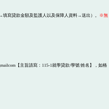
→填寫貸款金額及監護人以及保障人資料→送出）。
※無
gmailcom【主旨請寫：115-1就學貸款/學號/姓名】，如格