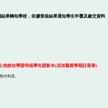
調結果轉知學校，依據查核結果通知學生申覆及繳交資料
上他校在學證明或
學生證影本(須加蓋當學期註冊章)
。
免付利息