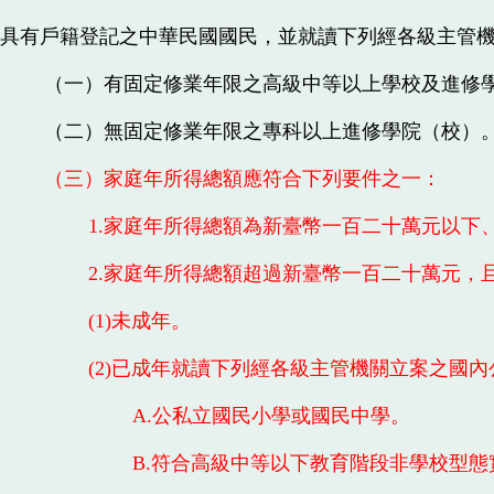
具有戶籍登記之中華民國國民，並就讀下列經各級主管
（一）有固定修業年限之高級中等以上學校及進修
（二）無固定修業年限之專科以上進修學院（校）
（三）家庭年所得總額應符合下列要件之一：
1.家庭年所得總額為新臺幣一百二十萬元以
2.家庭年所得總額超過新臺幣一百二十萬元，
(1)未成年。
(2)已成年就讀下列經各級主管機關立案之國
A.公私立國民小學或國民中學。
B.符合高級中等以下教育階段非學校型