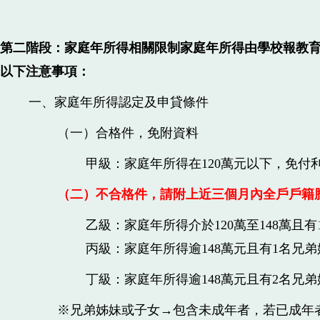
第二階段：家庭年所得相關限制家庭年所得由學校報教
以下注意事項：
一、家庭年所得認定及申貸條件
（一）合格件，免附資料
甲級：家庭年所得在120萬元以下，免付
（二）不合格件，
請附上近三個月內全戶戶籍
乙級：家庭年所得介於120萬至148萬
丙級：家庭年所得逾148萬元且有1名兄
丁級：家庭年所得逾148萬元且有2名兄
※兄弟姊妹或子女→包含未成年者，若已成年