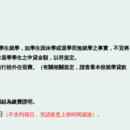
助學生就學，如學生因休學或退學而無就學之事實，不宜將
休退學學生之申貸金額，以符規定。
銀行校外住宿費。（有關相關規定，請查看本校就學貸款
輔組為繳費證明。
日
（不含列假日，另請留意上班時間謝謝）
。