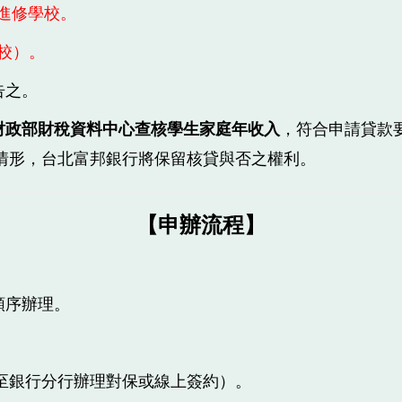
進修學校。
校）。
告之。
財政部財稅資料中心查核學生家庭年收入
，符合申請貸款
情形，台北富邦銀行將保留核貸與否之權利。
【申辦流程】
順序辦理。
至銀行分行辦理對保或線上簽約）。