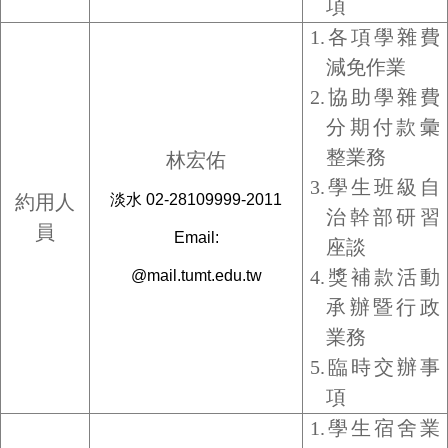
項
1.各項學雜費
減免作業
2.協助學雜費
分期付款彙
整業務
林宏佑
3.學生班級自
約用人
淡水 02-28109999-2011
治幹部研習
員
Email:
座談
4.獎補款活動
@mail.tumt.edu.tw
承辦暨行政
業務
5.
臨時交辦事
項
1.
學生宿舍業