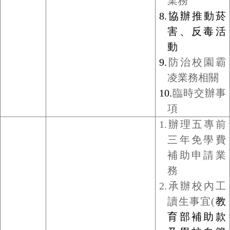
業務
8.協辦推動菸
害、反毒活
動
9.
防治校園霸
凌業務相關
10.
臨時交辦事
項
1.
辦理五專前
三年免學費
補助申請業
務
2.
承辦校內工
讀生事宜(
教
育部補助款