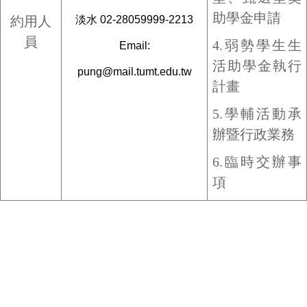
助學金申請
約用人
淡水 02-28059999-2213
員
4.
弱勢
學生生
Email:
活助學金執行
pung@mail.tumt.edu.tw
計畫
5.
學輔活動承
辦暨行政業務
6.
臨時交辦事
項