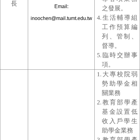
長
Email:
之發展。
4.
生活輔導組
inoochen@mail.tumt.edu.tw
工作預算編
列、管制、
督導。
5.臨時交辦事
項。
1.大專校院
弱
勢助學金相
關業務
2.
教育部學產
基金設置低
收入戶學生
助學金業務
3.
教育部學產