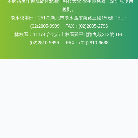
本網站著作權屬於台北海洋科技大學 學生事務處，請詳見使用
規則。
淡水校本部：25172新北市淡水區濱海路三段150號 TEL：
(02)2805-9999 FAX：(02)2805-2796
士林校區：11174 台北市士林區延平北路九段212號 TEL：
(02)2810-9999 FAX：(02)2810-6688