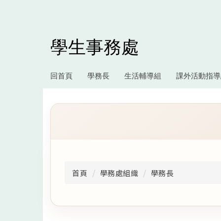
跳
到
主
要
學生事務處
內
容
區
回首頁
學務長
生活輔導組
課外活動指導
首頁
學務處組織
學務長