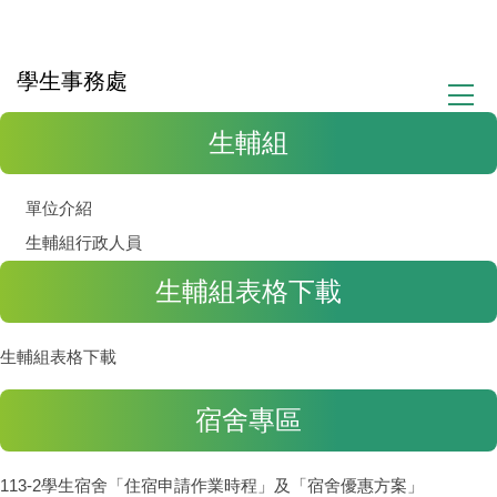
跳
到
主
學生事務處
要
內
生輔組
容
區
單位介紹
生輔組行政人員
生輔組表格下載
生輔組表格下載
宿舍專區
113-2學生宿舍「住宿申請作業時程」及「宿舍優惠方案」