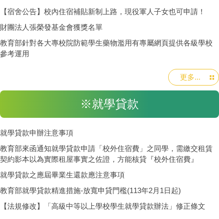
【宿舍公告】校內住宿補貼新制上路，現役軍人子女也可申請！
財團法人張榮發基金會獲獎名單
教育部針對各大專校院防範學生藥物濫用有專屬網頁提供各級學校
參考運用
更多...
※就學貸款
就學貸款申辦注意事項
教育部來函通知就學貸款申請「校外住宿費」之同學，需繳交租賃
契約影本以為實際租屋事實之佐證，方能核貸『校外住宿費』
就學貸款之應屆畢業生還款應注意事項
教育部就學貸款精進措施-放寬申貸門檻(113年2月1日起)
【法規修改】「高級中等以上學校學生就學貸款辦法」修正條文