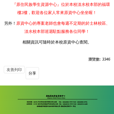
『原住民族學生資源中心』位於本校淡水校本部的福環
樓2
樓，歡迎各位家人常來原資中心坐坐喔！
另外！
原資中心的專案老師也會每週不定期的於士林校區、
淡水校本部巡迴駐點服務各位同學！
相關資訊可隨時於本校原資中心查閱。
瀏覽數:
3346
友善列印
分享