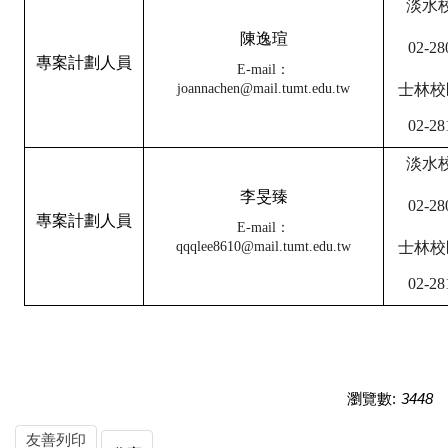
淡水
陳逸瑄
02-28
專案計劃人員
E-mail
：
joannachen@mail.tumt.edu.tw
士林校
02-28
淡水
李旻臻
02-28
專案計劃人員
E-mail
：
qqqlee8610@mail.tumt.edu.tw
士林校
02-28
瀏覽數:
3448
友善列印