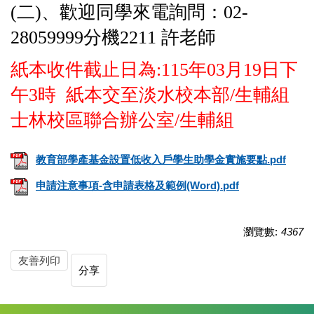
(二)、歡迎同學來電詢問：02-
28059999分機2211 許老師
紙本收件截止日為:115年03月19日下
午3時
紙本交至淡水校本部/生輔組
士林校區聯合辦公室/生輔組
教育部學產基金設置低收入戶學生助學金實施要點.pdf
申請注意事項-含申請表格及範例(Word).pdf
瀏覽數:
4367
友善列印
分享