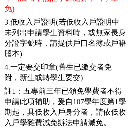
免)
3.低收入戶證明(若低收入戶證明中
未列出申請學生資料時，或無家長身
分證字號時，請提供戶口名簿或戶籍
謄本)
4.一定要交印章(舊生已繳交者免
附，新生或轉學生要交)
註1：五專前三年已領免學費者不得
申請此項補助，爰自107學年度第1學
期起，具低收入戶身分者，請依低收
入戶學雜費減免辦法申請減免。