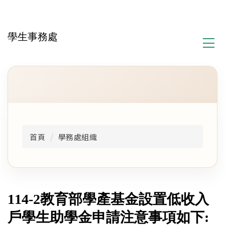
跳
到
主
學生事務處
要
內
容
區
首頁
學務處組織
114-2教育部學產基金設置低收入
戶學生助學金申請注意事項如下: