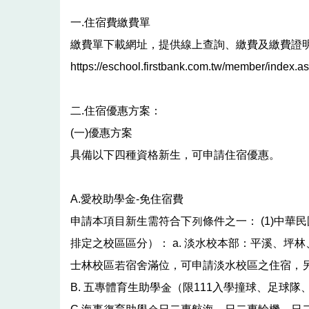
一.住宿費繳費單
繳費單下載網址，提供線上查詢、繳費及繳費證
https://eschool.firstbank.com.tw/member/index.a
二.住宿優惠方案：
(一)優惠方案
具備以下四種資格新生，可申請住宿優惠。
A.愛校助學金-免住宿費
申請本項目新生需符合下列條件之一： (1)中
排定之校區區分）： a. 淡水校本部：平溪、坪林
士林校區若宿舍滿位，可申請淡水校區之住宿，另補助
B. 五專體育生助學金（限111入學撞球、足球隊