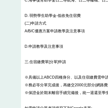
C.海事復育助學金日二專航海、日二專輪機、日
D. 弱勢學生助學金-低收免住宿費
(二)申請方式
A/B/C優惠方案申請教學及注意事項
D.申請教學及注意事項
三.住宿繳費單[分單]申請
※具備以上ABCD四種身分、以及住宿繳費需申請
※務必等分單完成後，再繳交2000元部分(網路
※保證金於期末離宿手續完備後，統一退還至學