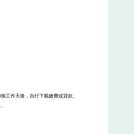
-3個工作天後，自行下載繳費或貸款。
費。