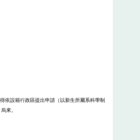
區域得依設籍行政區提出申請（以新生所屬系科學制
、烏來。