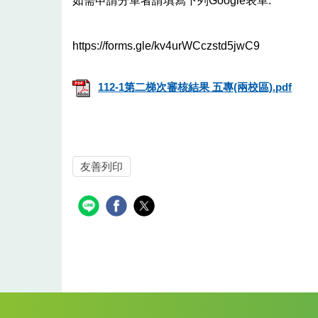
如需申請分單者請填寫下列Google表單:
https://forms.gle/kv4urWCczstd5jwC9
112-1第二梯次審核結果 五專(兩校區).pdf
友善列印