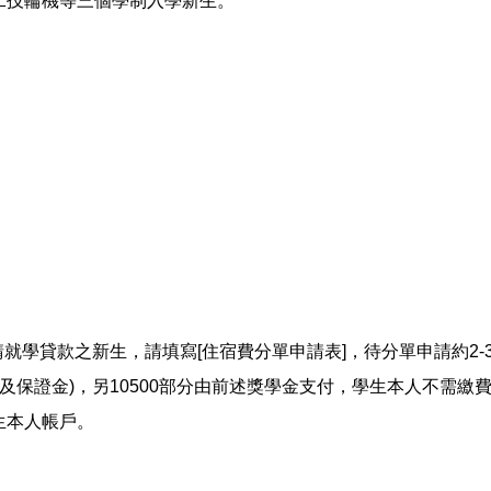
二技輪機等三個學制入學新生。
就學貸款之新生，請填寫[住宿費分單申請表]，待分單申請約2
費及保證金)，另10500部分由前述獎學金支付，學生本人不需繳
生本人帳戶。