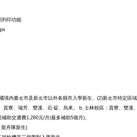
明列印功能
spx
華民國境內臺北市及新北市以外各縣市入學新生。(2)新北市特定
、貢寮、瑞芳、雙溪、石 碇、烏來。 b. 士林校區：貢寮、雙溪
交通費1,280元/月(最多補助5個月)。
、龍舟隊新生)