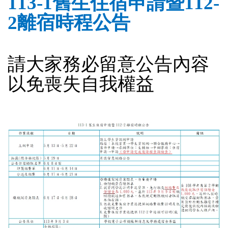
113-1舊生
住宿申請暨
112-
2
離宿時程公告
請大家務必留意公告內容
以免喪失自我權益