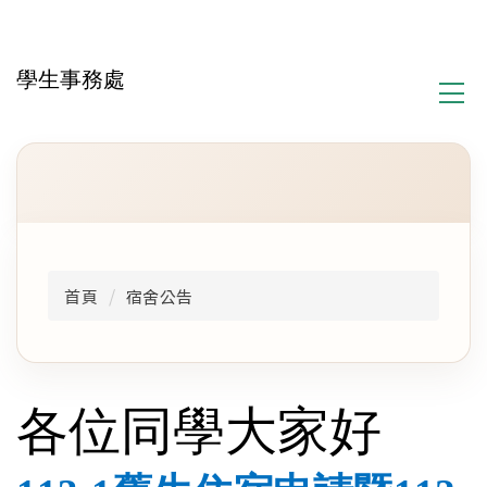
跳
到
主
學生事務處
要
內
容
區
首頁
宿舍公告
各位同學大家好